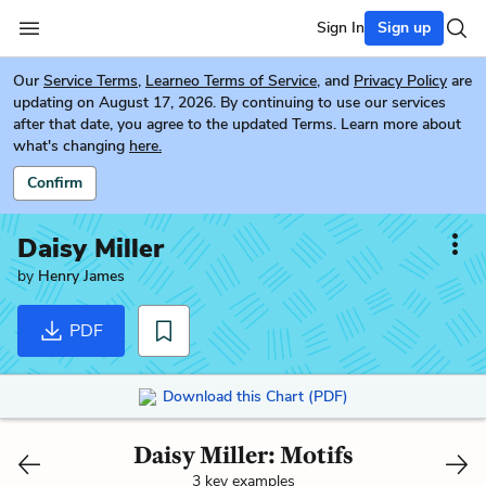
Sign In
Sign up
Our
Service Terms
,
Learneo Terms of Service
, and
Privacy Policy
are
updating on August 17, 2026. By continuing to use our services
after that date, you agree to the updated Terms. Learn more about
what's changing
here.
Confirm
Daisy Miller
by
Henry James
PDF
Download this Chart (PDF)
Daisy Miller: Motifs
3 key examples