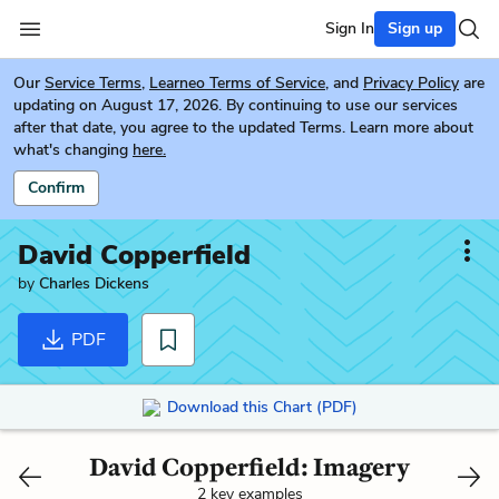
Sign In
Sign up
Our
Service Terms
,
Learneo Terms of Service
, and
Privacy Policy
are
updating on August 17, 2026. By continuing to use our services
after that date, you agree to the updated Terms. Learn more about
what's changing
here.
Confirm
David Copperfield
by
Charles Dickens
PDF
Download this Chart (PDF)
David Copperfield: Imagery
2 key examples