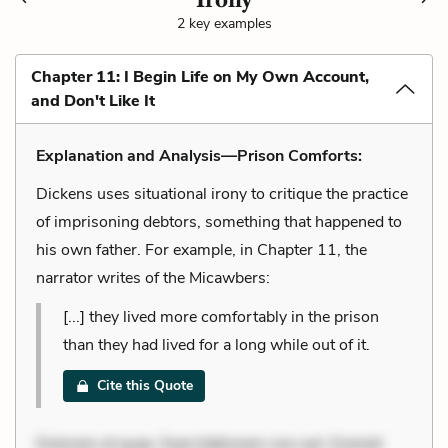
2 key examples
Chapter 11: I Begin Life on My Own Account,
and Don't Like It
Explanation and Analysis—Prison Comforts:
Dickens uses situational irony to critique the practice
of imprisoning debtors, something that happened to
his own father. For example, in Chapter 11, the
narrator writes of the Micawbers:
[...] they lived more comfortably in the prison
than they had lived for a long while out of it.
Cite this Quote
Dolorem et quae. Exercitationem non aut. Eveniet