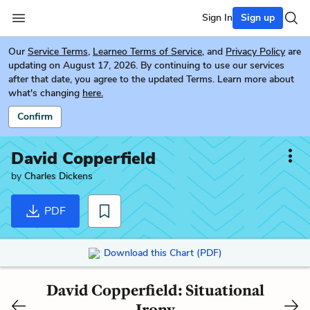
Sign In
Sign up
Our
Service Terms
,
Learneo Terms of Service
, and
Privacy Policy
are
updating on August 17, 2026. By continuing to use our services
after that date, you agree to the updated Terms. Learn more about
what's changing
here.
Confirm
David Copperfield
by
Charles Dickens
PDF
Download this Chart (PDF)
David Copperfield: Situational
Irony