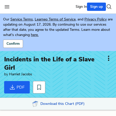
Sign In
Sign up
Our
Service Terms
,
Learneo Terms of Service
, and
Privacy Policy
are
updating on August 17, 2026. By continuing to use our services
after that date, you agree to the updated Terms. Learn more about
what's changing
here.
Confirm
Incidents in the Life of a Slave
Girl
by
Harriet Jacobs
PDF
Download this Chart (PDF)