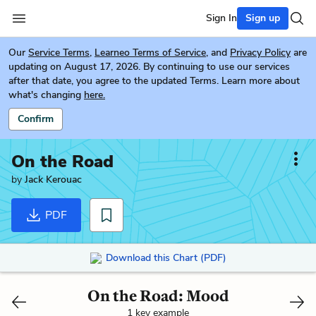
Sign In
Sign up
Our
Service Terms
,
Learneo Terms of Service
, and
Privacy Policy
are
updating on August 17, 2026. By continuing to use our services
after that date, you agree to the updated Terms. Learn more about
what's changing
here.
Confirm
On the Road
by
Jack Kerouac
PDF
Download this Chart (PDF)
On the Road: Mood
1 key example