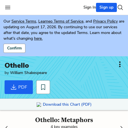
Sign In
Sign up
Our
Service Terms
,
Learneo Terms of Service
, and
Privacy Policy
are
updating on August 17, 2026. By continuing to use our services
after that date, you agree to the updated Terms. Learn more about
what's changing
here.
Confirm
Othello
by
William Shakespeare
PDF
Download this Chart (PDF)
Othello: Metaphors
4 key examples