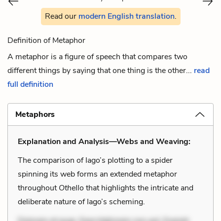
Read our
modern English translation
.
Definition of Metaphor
A metaphor is a figure of speech that compares two
different things by saying that one thing is the other...
read
full definition
Metaphors
Explanation and Analysis—Webs and Weaving:
The comparison of Iago’s plotting to a spider
spinning its web forms an extended metaphor
throughout
Othello
that highlights the intricate and
deliberate nature of Iago’s scheming.
Dolorem et quae. Exercitationem non aut. Eveniet