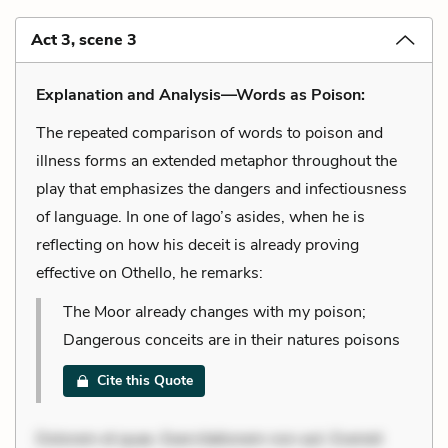
Act 3, scene 3
Explanation and Analysis—Words as Poison:
The repeated comparison of words to poison and
illness forms an extended metaphor throughout the
play that emphasizes the dangers and infectiousness
of language. In one of Iago’s asides, when he is
reflecting on how his deceit is already proving
effective on Othello, he remarks:
The Moor already changes with my poison;
Dangerous conceits are in their natures poisons
Cite this Quote
Dolorem et quae. Exercitationem non aut. Eveniet