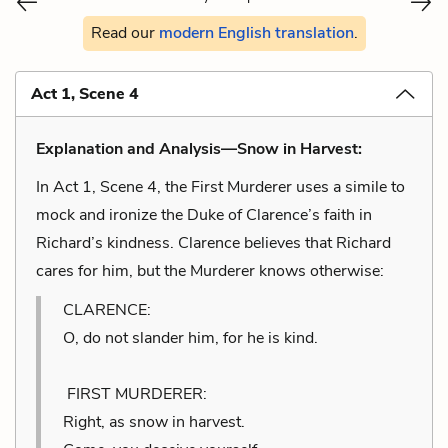
Read our
modern English translation
.
Act 1, Scene 4
Explanation and Analysis—Snow in Harvest:
In Act 1, Scene 4, the First Murderer uses a simile to
mock and ironize the Duke of Clarence’s faith in
Richard’s kindness. Clarence believes that Richard
cares for him, but the Murderer knows otherwise:
CLARENCE:
O, do not slander him, for he is kind.
FIRST MURDERER:
Right, as snow in harvest.