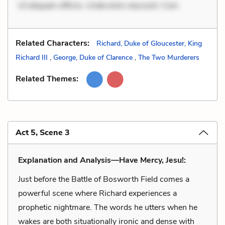
Ut aliquam officiis. Unde enim nesciunt. Com
Related Characters:
Richard, Duke of Gloucester, King
Richard III
,
George, Duke of Clarence
,
The Two Murderers
Related Themes:
Act 5, Scene 3
Explanation and Analysis—Have Mercy, Jesu!:
Just before the Battle of Bosworth Field comes a
powerful scene where Richard experiences a
prophetic nightmare. The words he utters when he
wakes are both situationally ironic and dense with