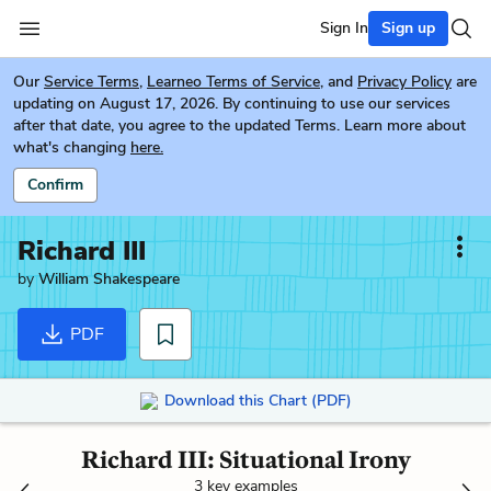
Sign In
Sign up
Our
Service Terms
,
Learneo Terms of Service
, and
Privacy Policy
are
updating on August 17, 2026. By continuing to use our services
after that date, you agree to the updated Terms. Learn more about
what's changing
here.
Confirm
Richard III
by
William Shakespeare
PDF
Download this Chart (PDF)
Richard III: Situational Irony
3 key examples