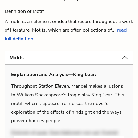
Definition of Motif
A motif is an element or idea that recurs throughout a work
of literature. Motifs, which are often collections of...
read
full definition
Motifs
Explanation and Analysis—King Lear:
Throughout
Station Eleven
,
Mandel makes allusions
to William Shakespeare’s tragic play
King Lear.
This
motif, when it appears, reinforces the novel’s
exploration of the effects of hindsight and the ways
power changes people.
Dolorem et quae. Exercitationem non aut. Eveniet