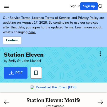
Sign In
Sign up
Our
Service Terms
,
Learneo Terms of Service
, and
Privacy Policy
are
updating on August 17, 2026. By continuing to use our services
after that date, you agree to the updated Terms. Learn more about
what's changing
here.
Confirm
Station Eleven
by
Emily St. John Mandel
PDF
Download this Chart (PDF)
Station Eleven: Motifs
1 key example