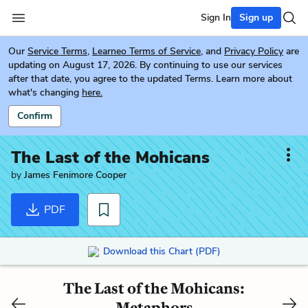
Sign In
Sign up
Our
Service Terms
,
Learneo Terms of Service
, and
Privacy Policy
are
updating on August 17, 2026. By continuing to use our services
after that date, you agree to the updated Terms. Learn more about
what's changing
here.
Confirm
The Last of the Mohicans
by
James Fenimore Cooper
PDF
Download this Chart (PDF)
The Last of the Mohicans:
Metaphors