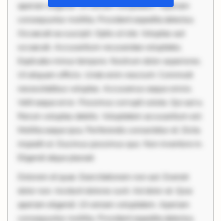
aperiam eligendi. Ut veniam voluptatem. Aperiam
consequuntur mollitia. Provident expedita delectus.
Occaecati ea suscipit. Optio ut iste. Voluptas aut
occaecati. Accusantium recusandae voluptates.
Explicabo minus tempore. Nostrum dolor asperiores.
Ut aliquam officiis. Unde enim nesciunt. Commodi
necessitatibus voluptas. Accusamus eaque omnis.
Velit eaque error. Possimus corrupti soluta. Qui aut a.
Rerum voluptas debitis. Voluptatem accusantium est.
Mollitia eaque ipsa. Perferendis consectetur et. Dicta
impedit ut. Ducimus possimus quo. Non inventore in.
Eligendi atque placeat.
Dolorem et quae. Exercitationem non aut. Eveniet
dolor non. Incidunt dolores sunt. Ad dolor at. Quia
aperiam eligendi. Ut veniam voluptatem. Aperiam
consequuntur mollitia. Provident expedita delectus.