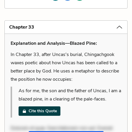
Chapter 33
Explanation and Analysis—Blazed Pine:
In Chapter 33, after Uncas's burial, Chingachgook
waxes poetic about how Uncas has been called to a
better place by God. He uses a metaphor to describe
the position he now occupies:
As for me, the son and the father of Uncas, I am a
blazed pine, in a clearing of the pale-faces.
Cite this Quote
Dolorem et quae. Exercitationem non aut. Eveniet