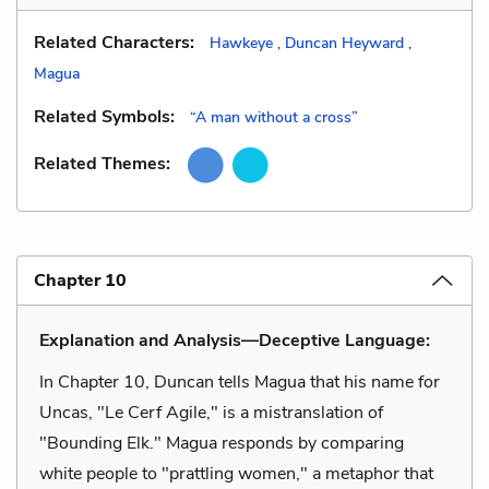
Related Characters:
Hawkeye
,
Duncan Heyward
,
Magua
Related Symbols:
“A man without a cross”
Related Themes:
Chapter 10
Explanation and Analysis—Deceptive Language:
In Chapter 10, Duncan tells Magua that his name for
Uncas, "Le Cerf Agile," is a mistranslation of
"Bounding Elk." Magua responds by comparing
white people to "prattling women," a metaphor that