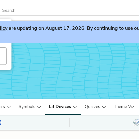
licy
are updating on August 17, 2026. By continuing to use our 
ers
Symbols
Lit Devices
Quizzes
Theme Viz
)