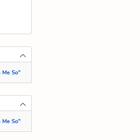
s Me So"
s Me So"