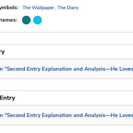
ymbols:
The Wallpaper
,
The Diary
Themes:
ry
in "Second Entry Explanation and Analysis—He Love
Entry
in "Second Entry Explanation and Analysis—He Love