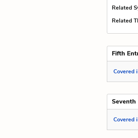
Related S
Related 
Fifth Ent
Covered 
Seventh 
Covered 