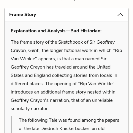
Frame Story
Explanation and Analysis—Bad Historian:
The frame story of the
Sketchbook of Sir Geoffrey
Crayon, Gent.,
the longer fictional work in which "Rip
Van Winkle" appears, is that a man named Sir
Geoffrey Crayon has traveled around the United
States and England collecting stories from locals in
different places. The opening of "Rip Van Winkle"
introduces an additional frame story nested within
Geoffrey Crayon's narration, that of an unreliable
scholarly narrator:
The following Tale was found among the papers
of the late Diedrich Knickerbocker, an old