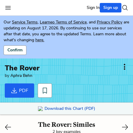
Sign In
Sign up
Our
Service Terms
,
Learneo Terms of Service
, and
Privacy Policy
are
updating on August 17, 2026. By continuing to use our services
after that date, you agree to the updated Terms. Learn more about
what's changing
here.
Confirm
The Rover
by
Aphra Behn
PDF
Download this Chart (PDF)
The Rover: Similes
2 key examples