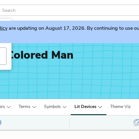
licy
are updating on August 17, 2026. By continuing to use our 
x-Colored Man
ers
Terms
Symbols
Lit Devices
Theme Viz
)