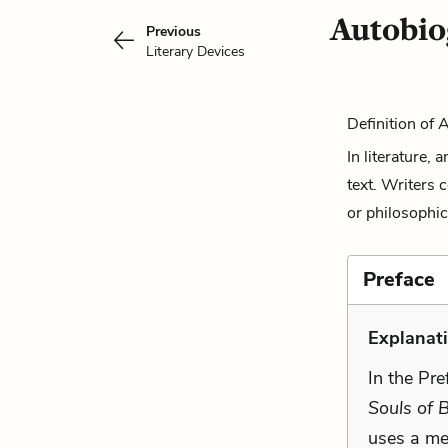
Autobio
Previous
Literary Devices
Definition of 
In literature,
text. Writers 
or philosophic
Preface
Explanat
In the Pr
Souls of B
uses a me