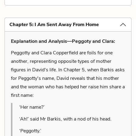
Chapter 5: I Am Sent Away From Home
Explanation and Analysis—Peggoty and Clara:
Peggotty and Clara Copperfield are foils for one
another, representing opposite types of mother
figures in David's life. In Chapter 5, when Barkis asks
for Peggotty's name, David reveals that his mother
and the woman who has helped her raise him share a
first name:
‘Her name?’
‘Ah!’ said Mr Barkis, with a nod of his head.
‘Peggotty.’