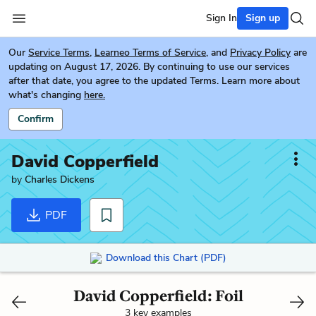
Sign In
Sign up
Our
Service Terms
,
Learneo Terms of Service
, and
Privacy Policy
are
updating on August 17, 2026. By continuing to use our services
after that date, you agree to the updated Terms. Learn more about
what's changing
here.
Confirm
David Copperfield
by
Charles Dickens
PDF
Download this Chart (PDF)
David Copperfield: Foil
3 key examples